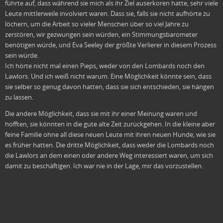
führte auf, dass während sie mich als ihr Ziel auserkoren hatte, sehr viele
Leute mittlerweile involviert waren. Dass sie, falls sie nicht aufhörte zu
löchern, um die Arbeit so vieler Menschen über so viel Jahre zu
zerstören, wir gezwungen sein würden, ein Stimmungsbarometer
benötigen würde, und Eva Seeley der größte Verlierer in diesem Prozess
sein würde.
Ich hörte nicht mal einen Pieps, weder von den Lombards noch den
Lawlors. Und ich weiß nicht warum. Eine Möglichkeit könnte sein, dass
sie selber so genug davon hatten, dass sie sich entschieden, sie hängen
zu lassen.
Die andere Möglichkeit, dass sie mit ihr einer Meinung waren und
hofften, sie könnten in die gute alte Zeit zurückgehen. In die kleine aber
feine Familie ohne all diese neuen Leute mit ihren neuen Hunde, wie sie
es früher hatten. Die dritte Möglichkeit, dass weder die Lombards noch
die Lawlors an dem einen oder andere Weg interessiert waren, um sich
damit zu beschäftigen. Ich war nie in der Lage, mir das vorzustellen.