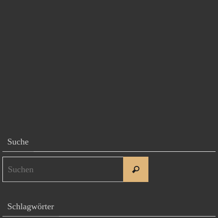
Suche
Suchen
Suchen
nach:
Schlagwörter