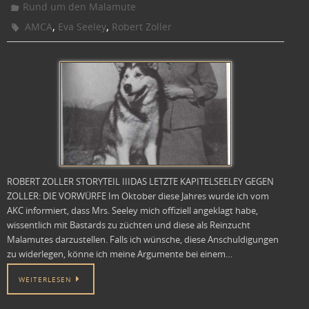
Rund um den Malamute
,
,
AMCA
Eva Seeley
Robert Zoller
ROBERT ZOLLER STORYTEIL IIIDAS LETZTE KAPITELSEELEY GEGEN
ZOLLER: DIE VORWÜRFE Im Oktober diese Jahres wurde ich vom
AKC informiert, dass Mrs. Seeley mich offiziell angeklagt habe,
wissentlich mit Bastards zu züchten und diese als Reinzucht
Malamutes darzustellen. Falls ich wünsche, diese Anschuldigungen
zu widerlegen, könne ich meine Argumente bei einem…
WEITERLESEN