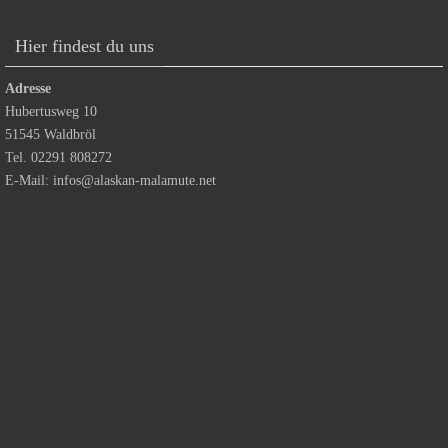
Hier findest du uns
Adresse
Hubertusweg 10
51545 Waldbröl
Tel. 02291 808272
E-Mail:
infos@alaskan-malamute.net