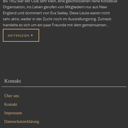
Bis 1952 war der Club sehr klein, eine geschlossenen reine Kotzebue
Organisation, ins Leben gerufen von Mitgliedern nur aus New
England und dominiert von Eva Seeley. Diese Leute waren nicht
sehr aktiv, weder in der Zucht noch im Ausstellungsring. Zumeist
handelte es sich um ein paar Freunde mit dem gemeinsamen…
WEITERLESEN
Kontakt
Über uns
Kontakt
Impressum
Datenschutzerklärung