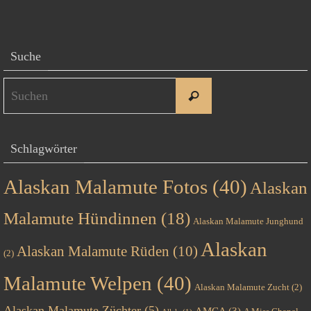
Suche
Suchen
Suchen
nach:
Schlagwörter
Alaskan Malamute Fotos
(40)
Alaskan
Malamute Hündinnen
(18)
Alaskan Malamute Junghund
Alaskan
Alaskan Malamute Rüden
(10)
(2)
Malamute Welpen
(40)
Alaskan Malamute Zucht
(2)
Alaskan Malamute Züchter
(5)