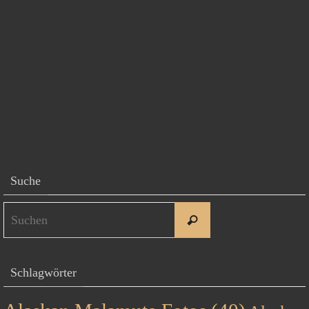
Suche
Suchen
Suchen
nach:
Schlagwörter