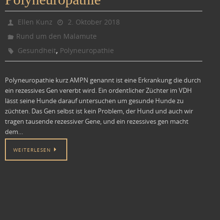
Ellen Kunz
2. Oktober 2018
Rund um den Malamute
,
Gesundheit
Polyneuropathie
Polyneuropathie kurz AMPN genannt ist eine Erkrankung die durch
ein rezessives Gen vererbt wird. Ein ordentlicher Züchter im VDH
lässt seine Hunde darauf untersuchen um gesunde Hunde zu
züchten. Das Gen selbst ist kein Problem, der Hund und auch wir
tragen tausende rezessiver Gene, und ein rezessives gen macht
dem…
WEITERLESEN