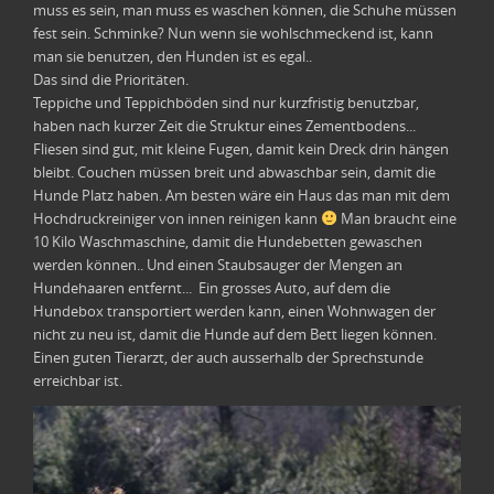
muss es sein, man muss es waschen können, die Schuhe müssen
fest sein. Schminke? Nun wenn sie wohlschmeckend ist, kann
man sie benutzen, den Hunden ist es egal..
Das sind die Prioritäten.
Teppiche und Teppichböden sind nur kurzfristig benutzbar,
haben nach kurzer Zeit die Struktur eines Zementbodens...
Fliesen sind gut, mit kleine Fugen, damit kein Dreck drin hängen
bleibt. Couchen müssen breit und abwaschbar sein, damit die
Hunde Platz haben. Am besten wäre ein Haus das man mit dem
Hochdruckreiniger von innen reinigen kann
Man braucht eine
10 Kilo Waschmaschine, damit die Hundebetten gewaschen
werden können.. Und einen Staubsauger der Mengen an
Hundehaaren entfernt... Ein grosses Auto, auf dem die
Hundebox transportiert werden kann, einen Wohnwagen der
nicht zu neu ist, damit die Hunde auf dem Bett liegen können.
Einen guten Tierarzt, der auch ausserhalb der Sprechstunde
erreichbar ist.