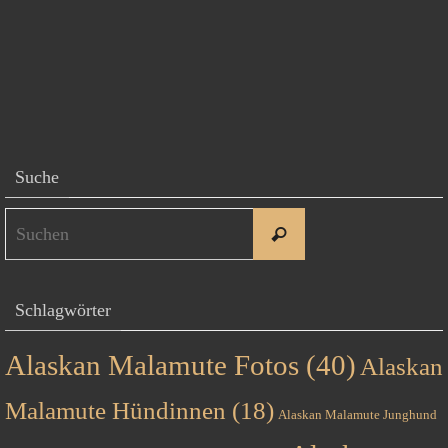
Suche
Suchen
Suchen
nach:
Schlagwörter
Alaskan Malamute Fotos
(40)
Alaskan
Malamute Hündinnen
(18)
Alaskan Malamute Junghund