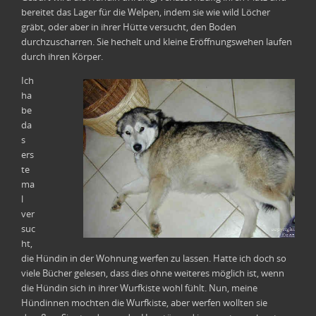
bereitet das Lager für die Welpen, indem sie wie wild Löcher
gräbt, oder aber in ihrer Hütte versucht, den Boden
durchzuscharren. Sie hechelt und kleine Eröffnungswehen laufen
durch ihren Körper.
Ich
ha
be
da
s
ers
te
ma
l
ver
suc
ht,
die Hündin in der Wohnung werfen zu lassen. Hatte ich doch so
viele Bücher gelesen, dass dies ohne weiteres möglich ist, wenn
die Hündin sich in ihrer Wurfkiste wohl fühlt. Nun, meine
Hündinnen mochten die Wurfkiste, aber werfen wollten sie