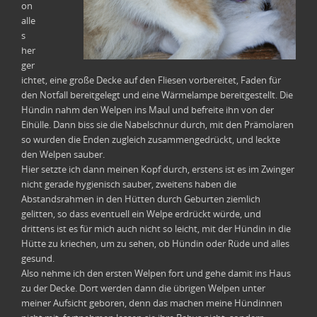
on
alle
s
her
ger
ichtet, eine große Decke auf den Fliesen vorbereitet, Faden für
den Notfall bereitgelegt und eine Wärmelampe bereitgestellt. Die
Hündin nahm den Welpen ins Maul und befreite ihn von der
Eihülle. Dann biss sie die Nabelschnur durch, mit den Prämolaren
so wurden die Enden zugleich zusammengedrückt, und leckte
den Welpen sauber.
Hier setzte ich dann meinen Kopf durch, erstens ist es im Zwinger
nicht gerade hygienisch sauber, zweitens haben die
Abstandsrahmen in den Hütten durch Geburten ziemlich
gelitten, so dass eventuell ein Welpe erdrückt würde, und
drittens ist es für mich auch nicht so leicht, mit der Hündin in die
Hütte zu kriechen, um zu sehen, ob Hündin oder Rüde und alles
gesund.
Also nehme ich den ersten Welpen fort und gehe damit ins Haus
zu der Decke. Dort werden dann die übrigen Welpen unter
meiner Aufsicht geboren, denn das machen meine Hündinnen