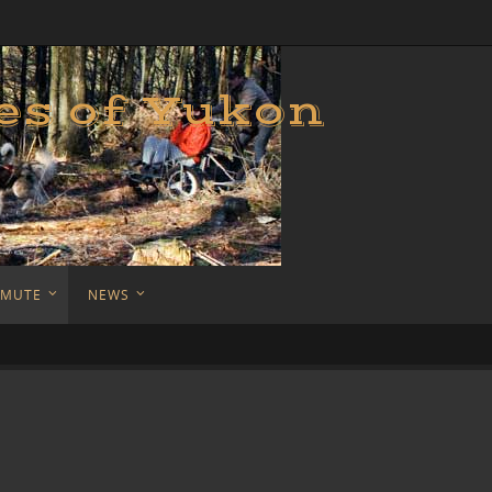
es of Yukon
AMUTE
NEWS