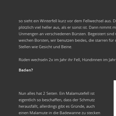
so sieht ein Winterfell kurz vor dem Fellwechsel aus. D
plötzlich viel heller aus, als er sonst ist. Dann nimmt 
Unmengen an verschiedenen Bürsten. Begeistert sind wi
weichen Borsten, wir benutzen beides, die starren für 
Stellen wie Gesicht und Beine.
Rüden wechseln 2x im Jahr ihr Fell, Hündinnen im Jah
Baden?
Nun alles hat 2 Seiten. Ein Malamutefell ist
eigentlich so beschaffen, dass der Schmutz
herausfällt, allerdings gibt es Gründe, auch
einen Malamute in die Badewanne zu stecken