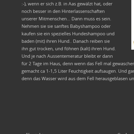
:-), wenn er sich z.B. in Aas gewälzt hat, oder
noch besser in den Hinterlassenschaften
unserer Mitmenschen… Dann muss es sein.
Nehmen sie sie sanftes Babyshampoo oder
kaufen sie ein spezielles Hundeshampoo und
baden (mit) ihren Hund.. Danach reiben sie
ihn gut trocken, und föhnen (kalt) ihren Hund.
Und je nach Aussentemeratur bleibt er dann
für 2 Tage im Haus, denn wenn das Fell mal gewaschen
gemacht ca 1-1,5 Liter Feuchtigkeit aufsaugen. Und gan
denn das Wasser wird aus dem Fell herausgeblasen und