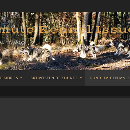
ute Kennel Issu
e, my dogs!
MEMORIES
AKTIVITÄTEN DER HUNDE
RUND UM DEN MAL