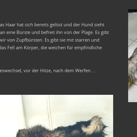
as Haar hat sich bereits gelöst und der Hund sieht
man eine Bürste und befreit ihn von der Plage. Es gibt
r von Zupfbürsten. Es gibt sie mit starren und
das Fell am Körper, die weichen für empfindliche
reswechsel, vor der Hitze, nach dem Werfen…..