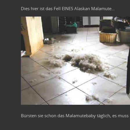
Dies hier ist das Fell EINES Alaskan Malamute…
Bürsten sie schon das Malamutebaby täglich, es mus