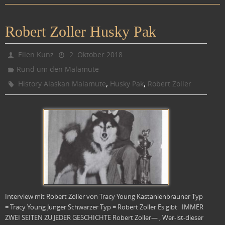
Robert Zoller Husky Pak
Ellen Kunz
2. Oktober 2018
Rund um den Malamute
,
,
History Alaskan Malamute
Husky Pak
Robert Zoller
Interview mit Robert Zoller von Tracy Young Kastanienbrauner Typ
= Tracy Young Junger Schwarzer Typ = Robert Zoller Es gibt IMMER
ZWEI SEITEN ZU JEDER GESCHICHTE Robert Zoller— , Wer-ist-dieser