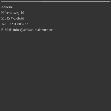
Adresse
Hubertusweg 10
51545 Waldbröl
Tel. 02291 808272
E-Mail:
infos@alaskan-malamute.net