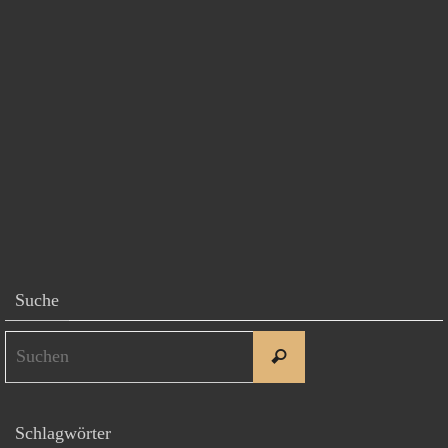
Suche
Suchen
Suchen
nach:
Schlagwörter