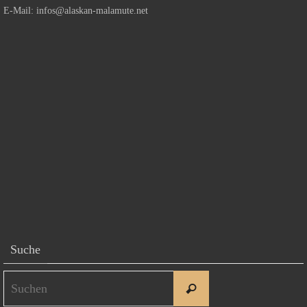
E-Mail:
infos@alaskan-malamute.net
Suche
Suchen
Suchen
nach: