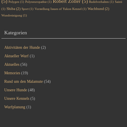
(5)
Robert Zoller
(5)
Polygen
(1)
Polyneuropathie
(1)
Rudelverhalten
(1)
Sainti
Shiba
(2)
Wachhund
(2)
(1)
Sport
(1)
Vorstellung Issues of Yukon Kennel
(1)
Wundreinigung
(1)
Kategorien
Aktivitäten der Hunde
(2)
Aktueller Wurf
(1)
Aktuelles
(56)
Memories
(19)
Rund um den Malamute
(54)
Unsere Hunde
(48)
Unsere Kennels
(5)
Wurfplanung
(1)