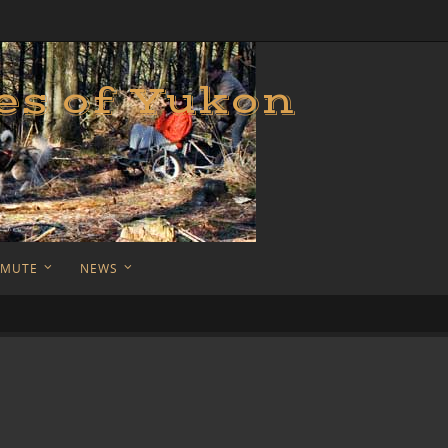
es of Yukon
AMUTE
NEWS