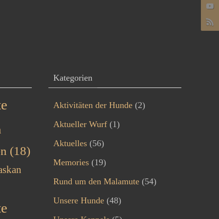
Kategorien
te
Aktivitäten der Hunde
(2)
Aktueller Wurf
(1)
n
Aktuelles
(56)
en
(18)
Memories
(19)
askan
Rund um den Malamute
(54)
Unsere Hunde
(48)
te