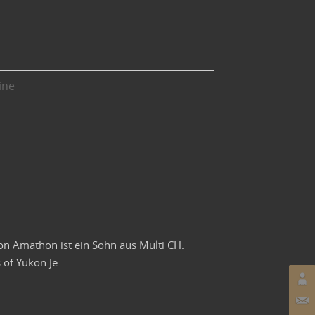
ine
n Amathon ist ein Sohn aus Multi CH.
s of Yukon Je…