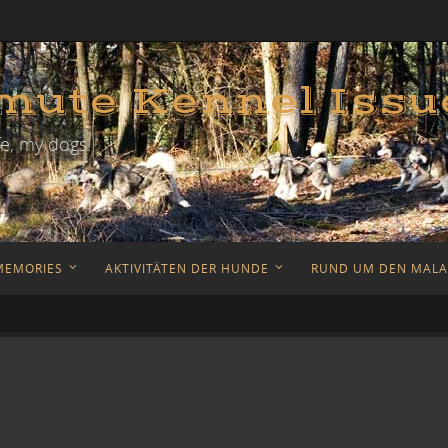
ute Kennel Issu
e, my dogs!
MEMORIES
AKTIVITÄTEN DER HUNDE
RUND UM DEN MAL