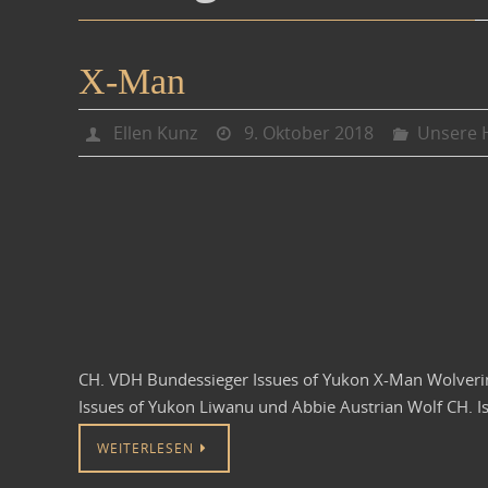
X-Man
Ellen Kunz
9. Oktober 2018
Unsere 
CH. VDH Bundessieger Issues of Yukon X-Man Wolverin
Issues of Yukon Liwanu und Abbie Austrian Wolf CH. I
WEITERLESEN