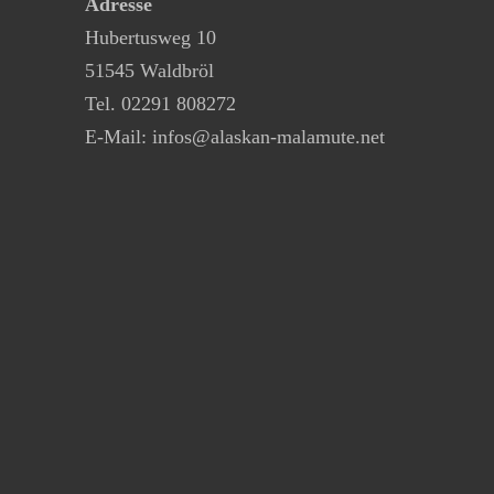
Adresse
Hubertusweg 10
51545 Waldbröl
Tel. 02291 808272
E-Mail:
infos@alaskan-malamute.net