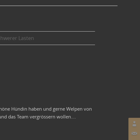
chwerer Lasten
e schöne Hündin haben und gerne Welpen von
und das Team vergrössern wollen….