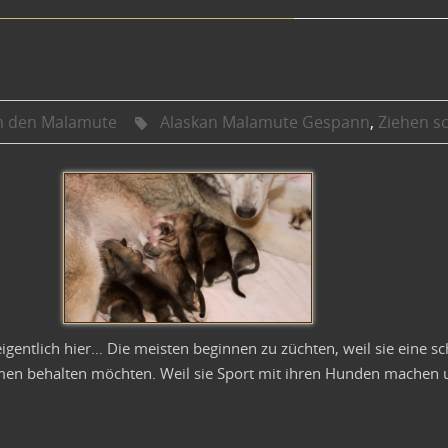
 den Malamute
Alaskan Malamute Gespann
,
Ziehen s
eigentlich hier… Die meisten beginnen zu züchten, weil sie ein
en behalten möchten. Weil sie Sport mit ihren Hunden machen 