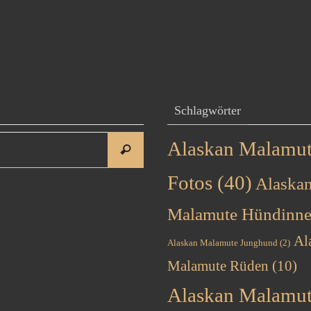
Schlagwörter
Suchen
Alaskan Malamu
Suchen
nach:
Fotos
(40)
Alaska
Malamute Hündinn
Al
Alaskan Malamute Junghund
(2)
Malamute Rüden
(10)
Alaskan Malamu