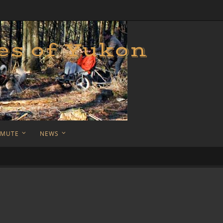
es of Yukon
AMUTE
NEWS