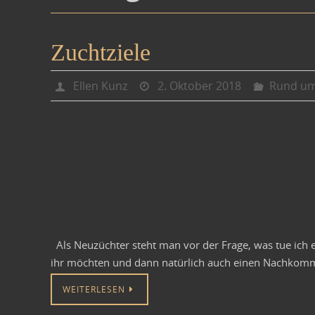
Zuchtziele
Ellen Kunz
2. Oktober 2018
Rund um
Als Neuzüchter steht man vor der Frage, was tue ich 
ihr möchten und dann natürlich auch einen Nachkomm
WEITERLESEN