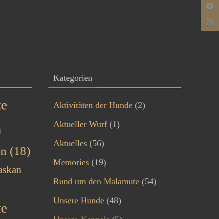
Kategorien
te
Aktivitäten der Hunde
(2)
Aktueller Wurf
(1)
n
Aktuelles
(56)
en
(18)
Memories
(19)
askan
Rund um den Malamute
(54)
Unsere Hunde
(48)
te