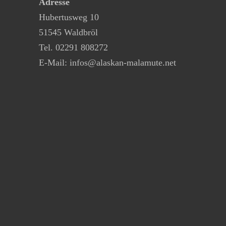
Adresse
Hubertusweg 10
51545 Waldbröl
Tel. 02291 808272
E-Mail:
infos@alaskan-malamute.net