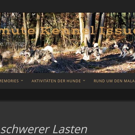
ute Kennel Issu
e, my dogs!
MEMORIES
AKTIVITÄTEN DER HUNDE
RUND UM DEN MAL
 schwerer Lasten