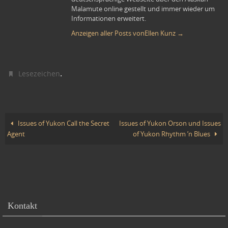
Malamute online gestellt und immer wieder um
Informationen erweitert.
Anzeigen aller Posts vonEllen Kunz
→
.
Lesezeichen
Issues of Yukon Call the Secret
Issues of Yukon Orson und Issues
Agent
of Yukon Rhythm ’n Blues
Kontakt