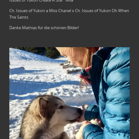
Issues of Yukon Create A Star "Mila"
Ch. Issues of Yukon a Miss Chanel x Ch. Issues of Yukon Oh When
The Saints
Danke Mathias für die schönen Bilder!