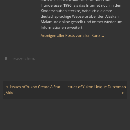
1996,
Hunderasse.
als das Internet noch in den
Kinderschuhen steckte, habe ich die erste
deutschsprachige Webseite über den Alaskan
Malamute online gestellt und immer wieder um
Informationen erweitert.
Anzeigen aller Posts vonEllen Kunz
→
.
Lesezeichen
Issues of Yukon Create A Star
Issues of Yukon Unique Dutchman
„Mila“