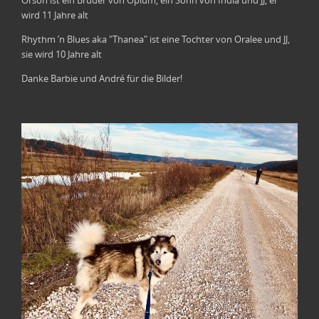
Orson ist ein Bruder von Opium, ein Sohn von India und JJ, er
wird 11 Jahre alt
Rhythm ’n Blues aka "Thanea" ist eine Tochter von Oralee und JJ,
sie wird 10 Jahre alt
Danke Barbie und André für die Bilder!